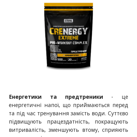
Енергетики та предтреники
- це
енергетичні напої, що приймаються перед
та під час тренування замість води. Суттєво
підвищують працездатність, покращують
витривалість, зменшують втому, сприяють