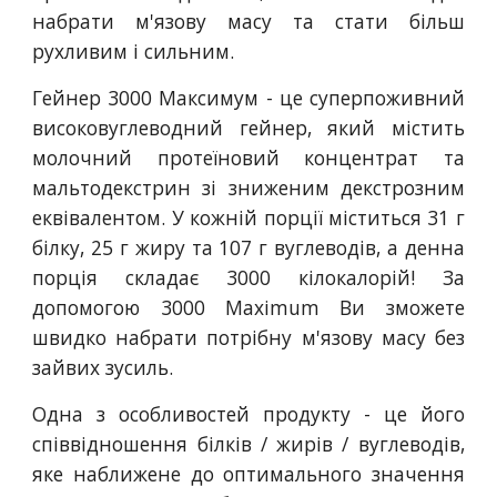
набрати м'язову масу та стати більш
рухливим і сильним.
Гейнер 3000 Максимум - це суперпоживний
високовуглеводний гейнер, який містить
молочний протеїновий концентрат та
мальтодекстрин зі зниженим декстрозним
еквівалентом. У кожній порції міститься 31 г
білку, 25 г жиру та 107 г вуглеводів, а денна
порція складає 3000 кілокалорій! За
допомогою 3000 Maximum Ви зможете
швидко набрати потрібну м'язову масу без
зайвих зусиль.
Одна з особливостей продукту - це його
співвідношення білків / жирів / вуглеводів,
яке наближене до оптимального значення