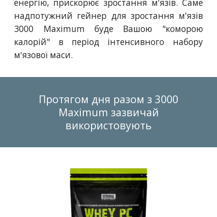
енергію, прискорює зростання м'язів. Саме
надпотужний гейнер для зростання м'язів
3000 Maximum буде Вашою "коморою
калорій" в період інтенсивного набору
м'язової маси.
Протягом дня разом з 3000
Maximum зазвичай
використовують