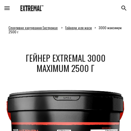
Skip to main content
Skip to navigation
Спортивне харчування Екстремал
>
Гейнери для маси
> 3000 максимум
2500 г
ГЕЙНЕР EXTREMAL 3000
MAXIMUM
25
00 Г