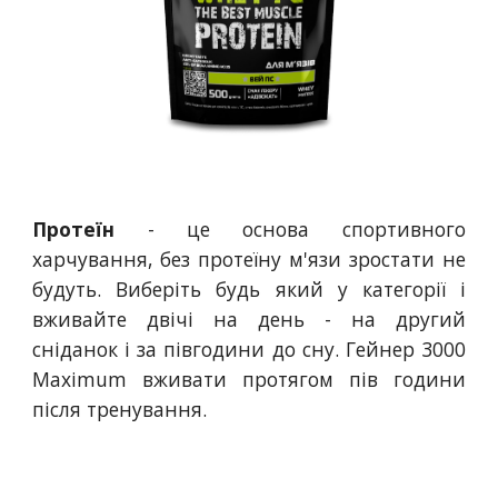
Протеїн
- це основа спортивного
харчування, без протеїну м'язи зростати не
будуть. Виберіть будь який у категорії і
вживайте двічі на день - на другий
сніданок і за півгодини до сну. Гейнер 3000
Maximum вживати протягом пів години
після тренування.