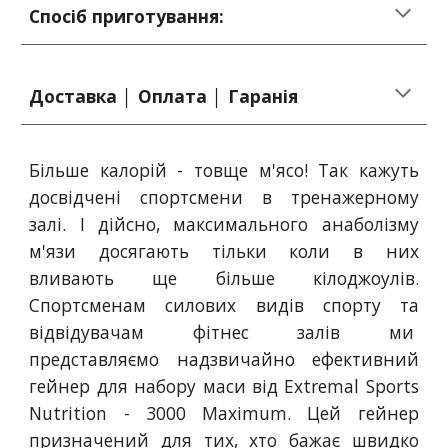
Спосіб приготування:
Доставка │ Оплата │ Гаранія
Більше калорій - товще м'ясо! Так кажуть
досвідчені спортсмени в тренажерному
залі. І дійсно, максимального анаболізму
м'язи досягають тільки коли в них
вливають ще більше кілоджоулів.
Спортсменам силових видів спорту та
відвідувачам фітнес залів ми
представляємо надзвичайно ефективний
гейнер для набору маси від Extremal Sports
Nutrition - 3000 Maximum. Цей гейнер
призначений для тих, хто бажає швидко