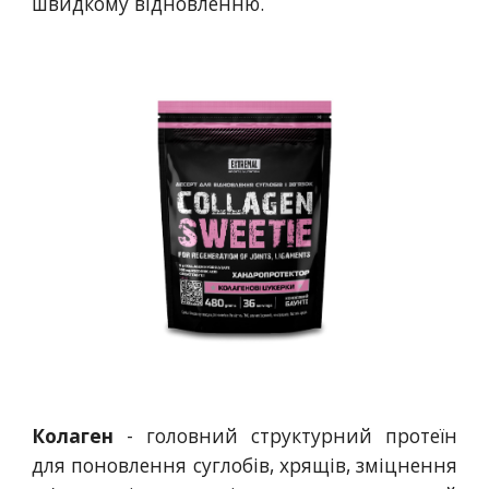
швидкому відновленню.
Колаген
- головний структурний протеїн
для поновлення суглобів, хрящів, зміцнення