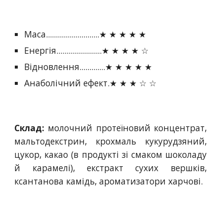
Маса...........................★ ★ ★ ★ ★
Енергія.......................★ ★ ★ ★ ☆
Відновлення.............★ ★ ★ ★ ★
Анаболічний ефект.★ ★ ★ ☆ ☆
Склад:
молочний протеїновий концентрат,
мальтодекстрин, крохмаль кукурудзяний,
цукор, какао (в продукті зі смаком шоколаду
й карамелі), екстракт сухих вершків,
ксантанова камідь, ароматизатори харчові.