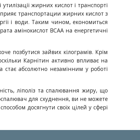
 утилізації жирних кислот і транспорті
 сприяє транспортации жирних кислот з
ргії і води. Таким чином, економиться
трата амінокислот ВСАА на енергетичні
хоче позбутися зайвих кілограмів. Крім
 оскільки Карнітин активно впливає на
ra стає абсолютно незамінним у роботі
ість, ліполіз та спалювання жиру, що
спалювач для схуднення, ви не можете
 способом досягнути своїх цілей у сфері