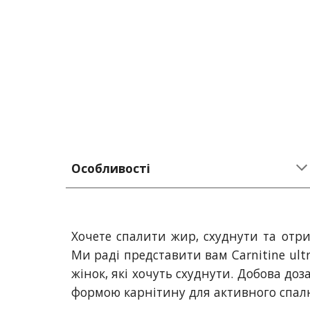
Особливості
Хочете спалити жир, схуднути та отр
Ми раді представити вам Carnitine ult
жінок, які хочуть схуднути. Добова доз
формою карнітину для активного спал