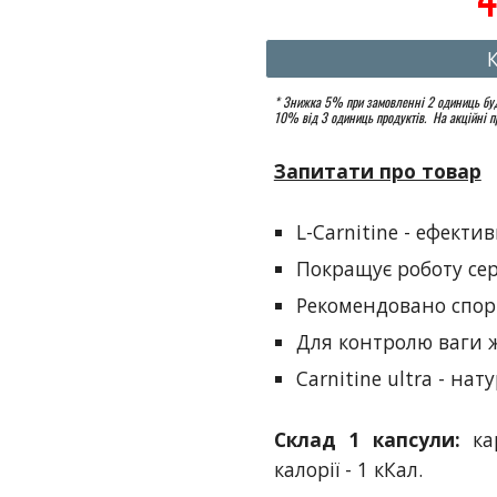
* Знижка 5% при замовленні 2 одиниць буд
10% від 3 одиниць продуктів. На акційні п
Запитати про товар
L-Carnitine - ефект
Покращує роботу сер
Рекомендовано спорт
Для
контролю ваги
Carnitine ultra - н
Склад 1 капсули:
к
а
калорії - 1 кКал.