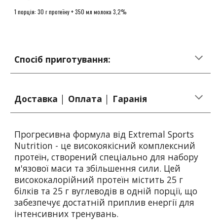
1 порція:
30 г протеїну + 350 мл молока 3,2%
Спосіб приготування:
Доставка │ Оплата │ Гаранія
Прогресивна формула від Extremal Sports
Nutrition - це високоякісний комплексний
протеїн, створений спеціально для набору
м'язової маси та збільшення сили. Цей
висококалорійний протеїн містить 25 г
білків та 25 г вуглеводів в одній порції, що
забезпечує достатній приплив енергії для
інтенсивних тренувань.