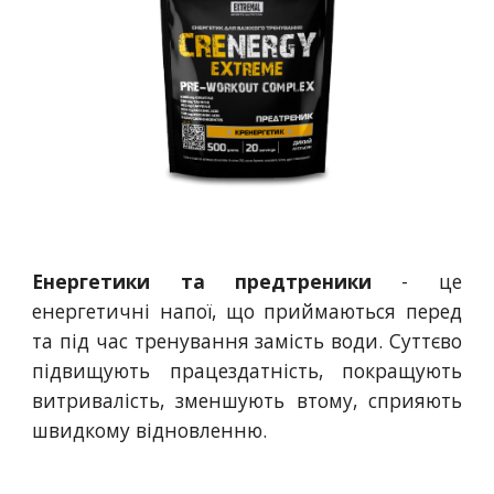
Енергетики та предтреники
- це
енергетичні напої, що приймаються перед
та під час тренування замість води. Суттєво
підвищують працездатність, покращують
витривалість, зменшують втому, сприяють
швидкому відновленню.