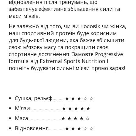
відновлення після тренувань, що
забезпечує ефективне збільшення сили та
маси м'язів.
Не залежно від того, чи ви чоловік чи жінка,
наш спортивний протеїн буде корисним
для будь-якої людини, яка бажає збільшити
свою м'язову масу та покращити своє
спортивне досягнення. Замовте Progressive
formula від Extremal Sports Nutrition і
почніть будувати сильні м'язи прямо зараз!
Сушка, рельєф..........★ ★ ★ ☆ ☆
М'язи..........................★ ★ ★ ★ ★
Маса...........................★ ★ ★ ★ ☆
Відновлення.............★ ★ ★ ☆ ☆