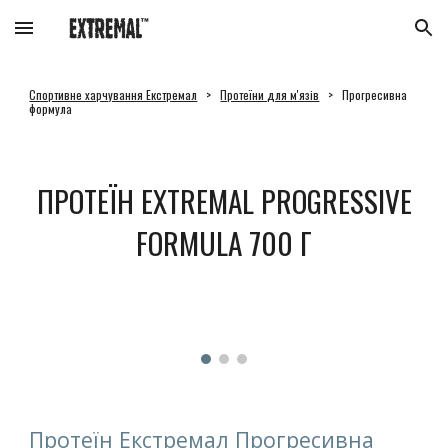
Skip to main content
Skip to navigation
Спортивне харчування Екстремал
>
Протеїни для м'язів
> Прогресивна
формула
ПРОТЕЇН EXTREMAL PROGRESSIVE
FORMULA 700 Г
Протеїн Екстремал Прогресивна