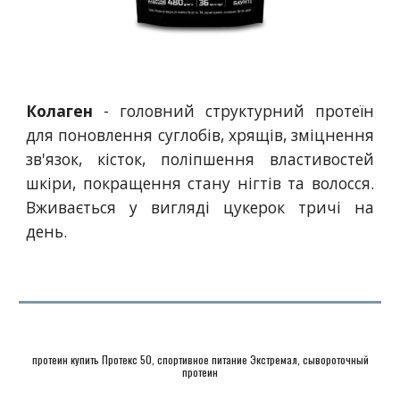
Колаген
- головний структурний протеїн
для поновлення суглобів, хрящів, зміцнення
зв'язок, кісток, поліпшення властивостей
шкіри, покращення стану нігтів та волосся.
Вживається у вигляді цукерок тричі на
день.
протеин купить Протекс 50, спортивное питание Экстремал, сывороточный
протеин