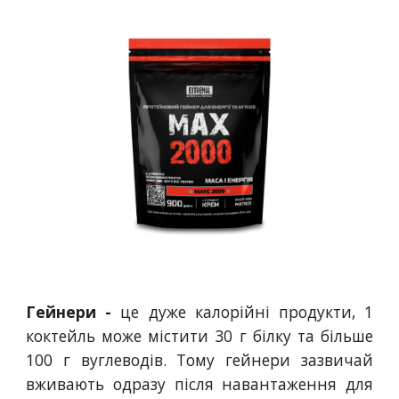
Гейнери -
це дуже калорійні продукти, 1
коктейль може містити 30 г білку та більше
100 г вуглеводів. Тому гейнери зазвичай
вживають одразу після навантаження для