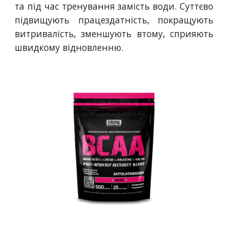
та під час тренування замість води. Суттєво
підвищують працездатність, покращують
витривалість, зменшують втому, сприяють
швидкому відновленню.