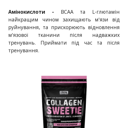
Амінокислоти -
ВСАА та L-глютамін
найкращим чином захищають м'язи від
руйнування, та прискорюють відновлення
м'язової тканини після надважких
тренувань. Приймати під час та після
тренування.