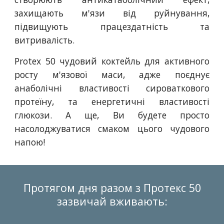
захищають м'язи від руйнування,
підвищують працездатність та
витривалість.
Protex 50 чудовий коктейль для активного
росту м'язової маси, адже поєднує
анаболічні властивості сироваткового
протеїну, та енергетичні властивості
глюкози. А ще, Ви будете просто
насолоджуватися смаком цього чудового
напою!
Протягом дня разом з Протекс 50
зазвичай вживають: