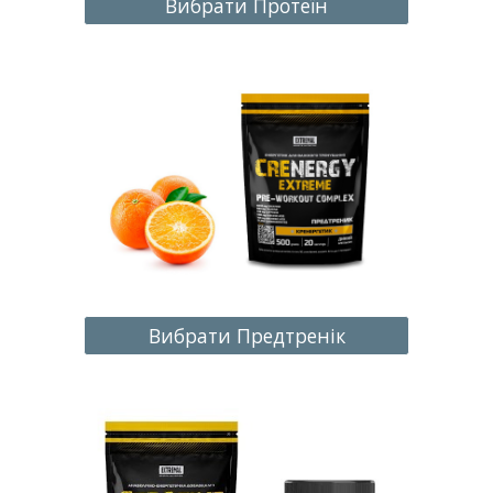
Вибрати Протеїн
Вибрати Предтренік