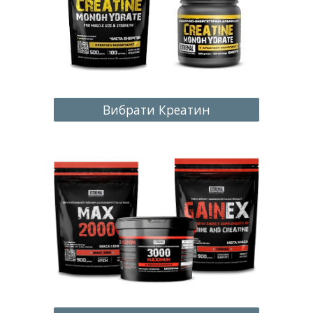
Вибрати Креатин