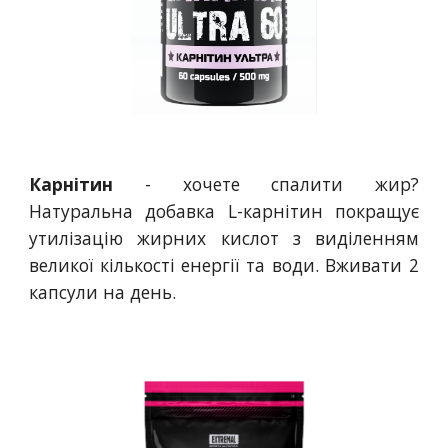
Карнітин
- хочете спалити жир?
Натуральна добавка L-карнітин покращує
утилізацію жирних кислот з виділенням
великої кількості енергії та води. Вживати 2
капсули на день.