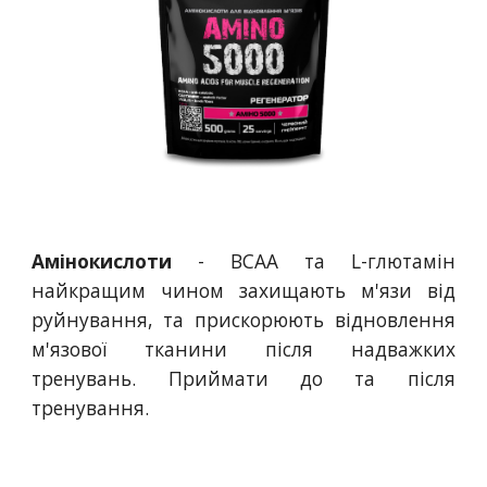
Амінокислоти
- ВСАА та L-глютамін
найкращим чином захищають м'язи від
руйнування, та прискорюють відновлення
м'язової тканини після надважких
тренувань. Приймати до та після
тренування.